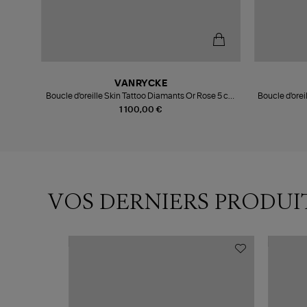
VANRYCKE
Boucle d'oreille Skin Tattoo Diamants Or Rose 5 cm
Boucle d'orei
(vendue à l'unité)
1 100,00 €
VOS DERNIERS PRODUI