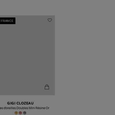
N FRANCE
GIGI CLOZEAU
es d'oreilles Doubles Mini Résine Or