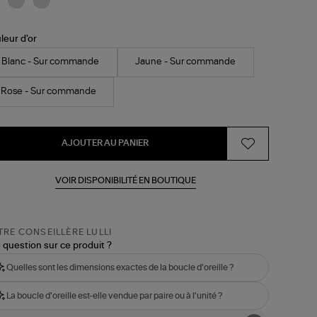
nité)
leur d'or
Blanc - Sur commande
Jaune - Sur commande
Rose - Sur commande
AJOUTER AU PANIER
VOIR DISPONIBILITÉ EN BOUTIQUE
RE CONSEILLÈRE LULLI
 question sur ce produit ?
Quelles sont les dimensions exactes de la boucle d'oreille ?
La boucle d'oreille est-elle vendue par paire ou à l'unité ?