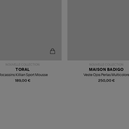
NOUVELLE COLLECTION
NOUVELLE COLLECTION
TORAL
MAISON BADIGO
ocassins Killian Sport Mousse
Veste Ojos Perlas Multicolor
189,00 €
250,00 €