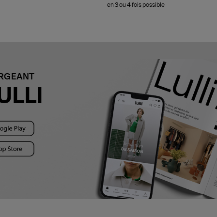
en 3 ou 4 fois possible
ARGEANT
ULLI