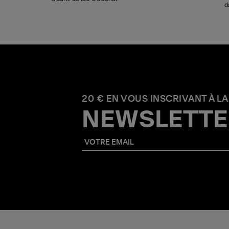
d
20 € EN VOUS INSCRIVANT À LA
NEWSLETTE