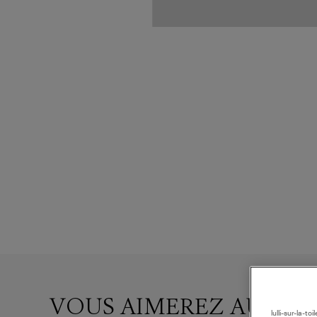
VOUS AIMEREZ AUSSI
lulli-sur-la-t