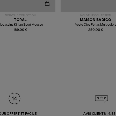
NOUVELLE COLLECTION
NOUVELLE COLLECTION
TORAL
MAISON BADIGO
ocassins Killian Sport Mousse
Veste Ojos Perlas Multicolor
189,00 €
250,00 €
OUR OFFERT ET FACILE
AVIS CLIENTS : 4.8