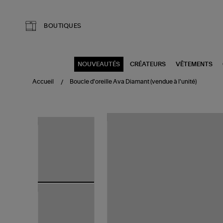
Aller au contenu principal
BOUTIQUES
NOUVEAUTÉS
CRÉATEURS
VÊTEMENTS
Accueil
Boucle d'oreille Ava Diamant (vendue à l'unité)