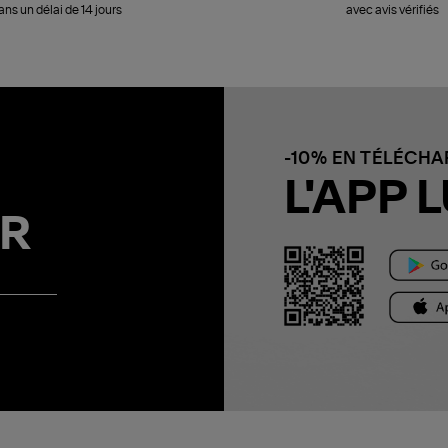
ans un délai de 14 jours
avec avis vérifiés
-10% EN TÉLÉCH
L'APP L
R