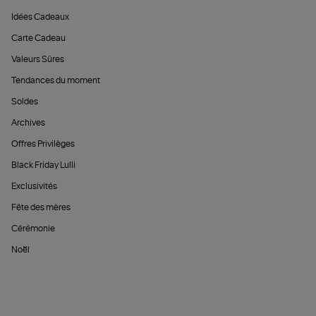
Idées Cadeaux
Carte Cadeau
Valeurs Sûres
Tendances du moment
Soldes
Archives
Offres Privilèges
Black Friday Lulli
Exclusivités
Fête des mères
Cérémonie
Noël