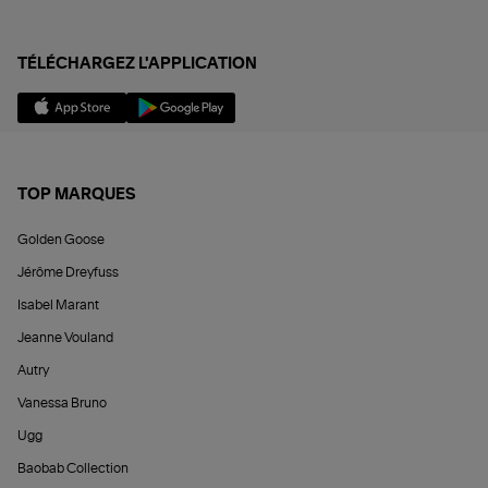
TÉLÉCHARGEZ L'APPLICATION
TOP MARQUES
Golden Goose
Jérôme Dreyfuss
Isabel Marant
Jeanne Vouland
Autry
Vanessa Bruno
Ugg
Baobab Collection