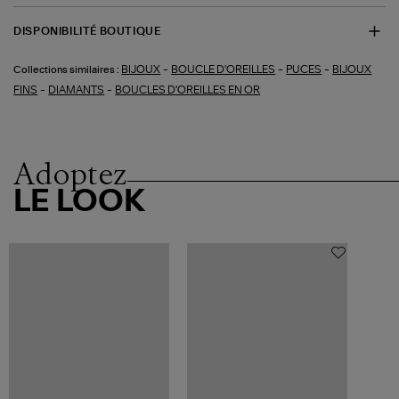
DISPONIBILITÉ BOUTIQUE
-
-
-
BIJOUX
BOUCLE D'OREILLES
PUCES
BIJOUX
Collections similaires :
-
-
FINS
DIAMANTS
BOUCLES D'OREILLES EN OR
Adoptez
LE LOOK