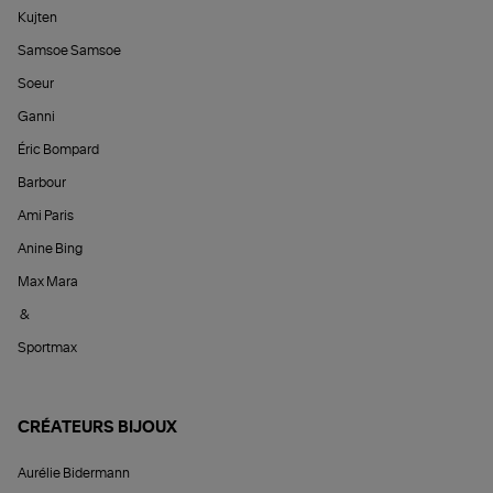
Kujten
Samsoe Samsoe
Soeur
Ganni
Éric Bompard
Barbour
Ami Paris
Anine Bing
Max Mara
&
Sportmax
CRÉATEURS BIJOUX
Aurélie Bidermann