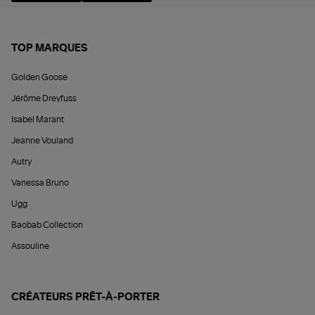
TOP MARQUES
Golden Goose
Jérôme Dreyfuss
Isabel Marant
Jeanne Vouland
Autry
Vanessa Bruno
Ugg
Baobab Collection
Assouline
CRÉATEURS PRÊT-À-PORTER