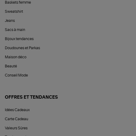
Baskets femme
Sweatshirt
Jeans
Sacs à main
Bijoux tendances
Doudounes et Parkas
Maison déco
Beauté
Conseil Mode
OFFRES ET TENDANCES
Idées Cadeaux
Carte Cadeau
Valeurs Sûres