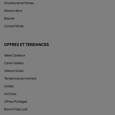
Doudounes et Parkas
Maison déco
Beauté
Conseil Mode
OFFRES ET TENDANCES
Idées Cadeaux
Carte Cadeau
Valeurs Sûres
Tendances du moment
Soldes
Archives
Offres Privilèges
Black Friday Lulli