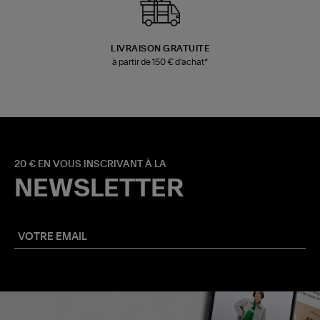
LIVRAISON GRATUITE
à partir de 150 € d'achat*
20 € EN VOUS INSCRIVANT À LA
NEWSLETTER