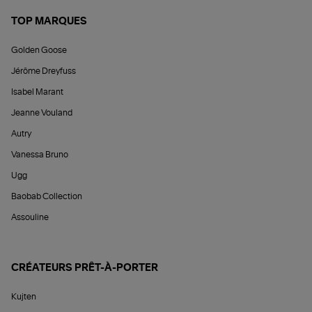
TOP MARQUES
Golden Goose
Jérôme Dreyfuss
Isabel Marant
Jeanne Vouland
Autry
Vanessa Bruno
Ugg
Baobab Collection
Assouline
CRÉATEURS PRÊT-À-PORTER
Kujten