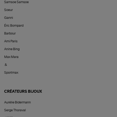
Samsoe Samsoe
Soeur
Ganni
Éric Bompard
Barbour
Ami Paris
Anine Bing
Max Mara
&
Sportmax
CRÉATEURS BIJOUX
Aurélie Bidermann
Serge Thoraval