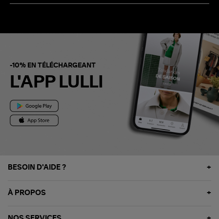
-10% EN TÉLÉCHARGEANT
L'APP LULLI
BESOIN D'AIDE ?
À PROPOS
NOS SERVICES