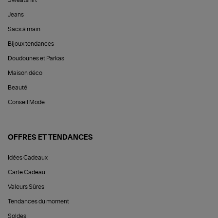
Sweatshirt
Jeans
Sacs à main
Bijoux tendances
Doudounes et Parkas
Maison déco
Beauté
Conseil Mode
OFFRES ET TENDANCES
Idées Cadeaux
Carte Cadeau
Valeurs Sûres
Tendances du moment
Soldes