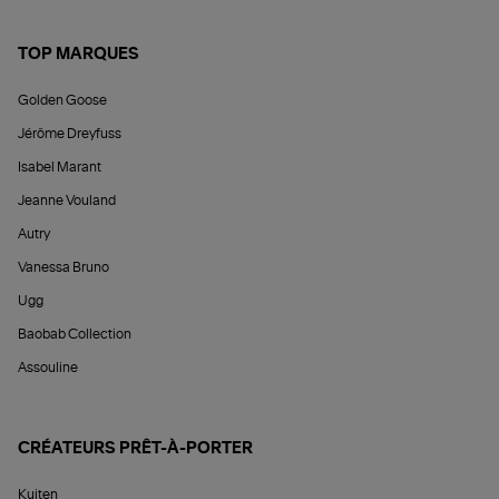
TOP MARQUES
Golden Goose
Jérôme Dreyfuss
Isabel Marant
Jeanne Vouland
Autry
Vanessa Bruno
Ugg
Baobab Collection
Assouline
CRÉATEURS PRÊT-À-PORTER
Kujten