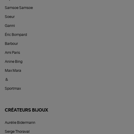
Samsoe Samsoe
Soeur
Ganni
Éric Bompard
Barbour
Ami Paris
Anine Bing
Max Mara
&
Sportmax
CRÉATEURS BIJOUX
Aurélie Bidermann
Serge Thoraval