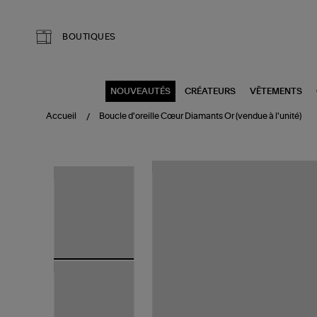
Aller au contenu principal
BOUTIQUES
NOUVEAUTÉS
CRÉATEURS
VÊTEMENTS
Accueil
Boucle d'oreille Cœur Diamants Or (vendue à l'unité)