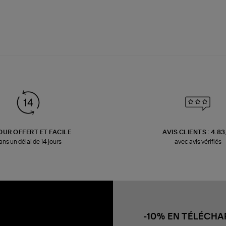
OUR OFFERT ET FACILE
AVIS CLIENTS : 4.8
ans un délai de 14 jours
avec avis vérifiés
-10% EN TÉLÉCH