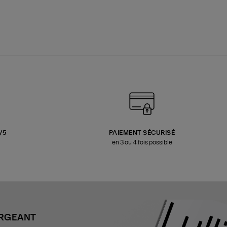
3/5
PAIEMENT SÉCURISÉ
en 3 ou 4 fois possible
ARGEANT