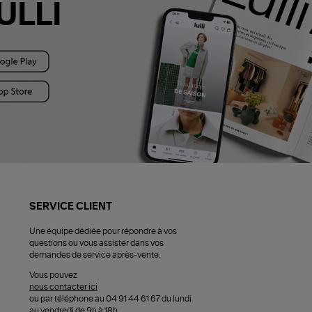
ULLI
SERVICE CLIENT
Une équipe dédiée pour répondre à vos
questions ou vous assister dans vos
demandes de service après-vente.
Vous pouvez
nous contacter ici
ou par téléphone au 04 91 44 61 67 du lundi
au vendredi de 9h à 18h.