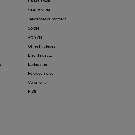
Carte Cadeau
Valeurs Sûres
Tendances du moment
Soldes
Archives
Offres Privilèges
Black Friday Lulli
s
Exclusivités
Fête des mères
Cérémonie
Noël