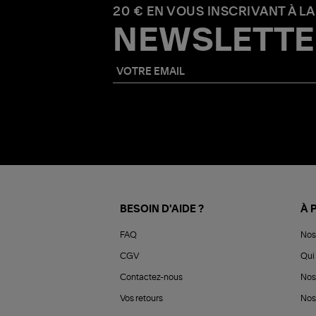
20 € EN VOUS INSCRIVANT À LA
NEWSLETTE
BESOIN D'AIDE ?
À 
FAQ
Nos
CGV
Qui 
Contactez-nous
Nos
Vos retours
Nos