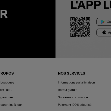
L'APP L
R
PROPOS
NOS SERVICES
 boutiques
Informations sur la livraison
est Lulli ?
Retour gratuit
 garanties
Suivre ma commande
 garanties Bijoux
Paiement 100% sécurisé