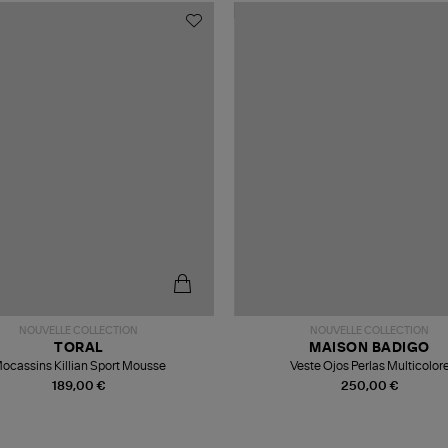
NOUVELLE COLLECTION
NOUVELLE COLLECTION
TORAL
MAISON BADIGO
ocassins Killian Sport Mousse
Veste Ojos Perlas Multicolor
189,00 €
250,00 €