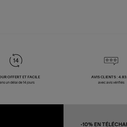
OUR OFFERT ET FACILE
AVIS CLIENTS : 4.8
ans un délai de 14 jours
avec avis vérifiés
-10% EN TÉLÉCH