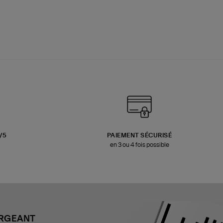
3/5
PAIEMENT SÉCURISÉ
en 3 ou 4 fois possible
ARGEANT