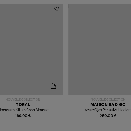
NOUVELLE COLLECTION
NOUVELLE COLLECTION
TORAL
MAISON BADIGO
ocassins Killian Sport Mousse
Veste Ojos Perlas Multicolor
189,00 €
250,00 €