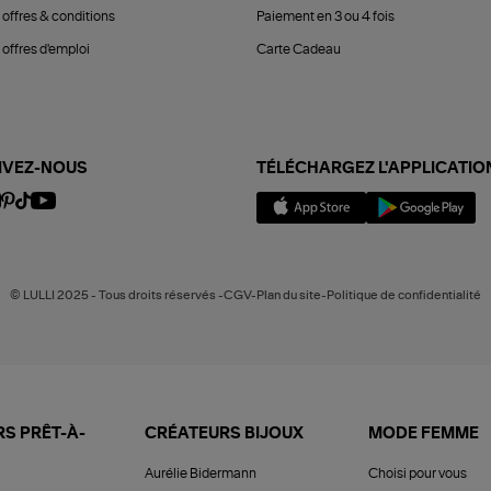
 offres & conditions
Paiement en 3 ou 4 fois
offres d'emploi
Carte Cadeau
IVEZ-NOUS
TÉLÉCHARGEZ L'APPLICATIO
© LULLI 2025 - Tous droits réservés -CGV-Plan du site-Politique de confidentialité
S PRÊT-À-
CRÉATEURS BIJOUX
MODE FEMME
Aurélie Bidermann
Choisi pour vous