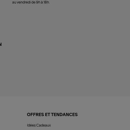
au vendredi de 9h à 18h.
N
OFFRES ET TENDANCES
Idées Cadeaux