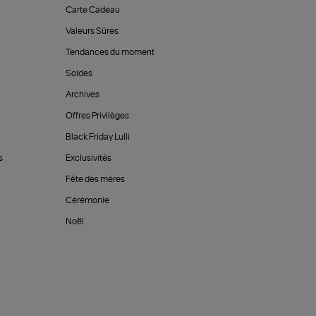
Carte Cadeau
Valeurs Sûres
Tendances du moment
Soldes
Archives
Offres Privilèges
Black Friday Lulli
s
Exclusivités
Fête des mères
Cérémonie
Noël