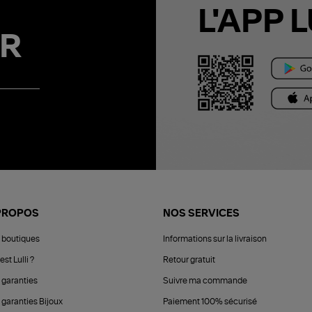
L'APP L
R
PROPOS
NOS SERVICES
 boutiques
Informations sur la livraison
est Lulli ?
Retour gratuit
 garanties
Suivre ma commande
 garanties Bijoux
Paiement 100% sécurisé