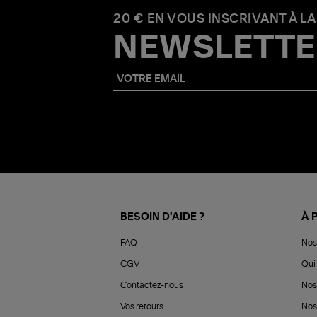
20 € EN VOUS INSCRIVANT À LA
NEWSLETTE
BESOIN D'AIDE ?
À 
FAQ
Nos
CGV
Qui 
Contactez-nous
Nos
Vos retours
Nos