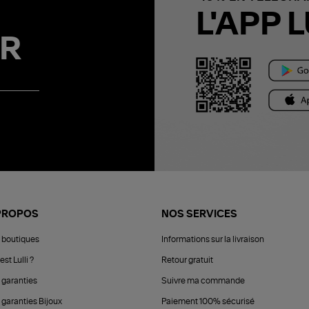
L'APP L
R
PROPOS
NOS SERVICES
 boutiques
Informations sur la livraison
est Lulli ?
Retour gratuit
 garanties
Suivre ma commande
 garanties Bijoux
Paiement 100% sécurisé