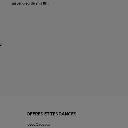
au vendredi de 9h à 18h.
N
OFFRES ET TENDANCES
Idées Cadeaux