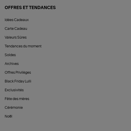
OFFRES ET TENDANCES
Idées Cadeaux
Carte Cadeau
Valeurs Sûres
Tendances du moment
Soldes
Archives
Offres Privilèges
Black Friday Lulli
Exclusivités
Fête des mères
Cérémonie
Noël