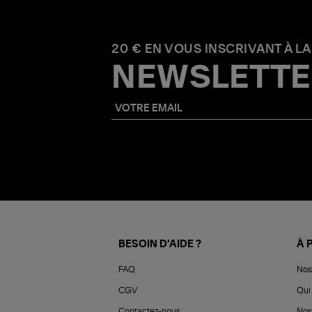
20 € EN VOUS INSCRIVANT À LA
NEWSLETTE
BESOIN D'AIDE ?
À 
FAQ
Nos
CGV
Qui 
Contactez-nous
Nos