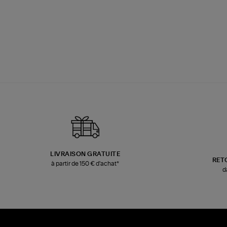
LIVRAISON GRATUITE
RET
à partir de 150 € d'achat*
d