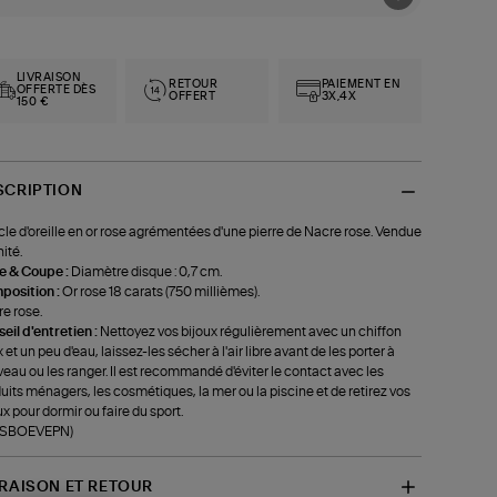
LIVRAISON
RETOUR
PAIEMENT EN
OFFERTE DÈS
OFFERT
3X,4X
150 €
SCRIPTION
le d'oreille en or rose agrémentées d'une pierre de Nacre rose. Vendue
nité.
le & Coupe :
Diamètre disque : 0,7 cm.
position :
Or rose 18 carats (750 millièmes).
e rose.
eil d'entretien :
Nettoyez vos bijoux régulièrement avec un chiffon
 et un peu d'eau, laissez-les sécher à l'air libre avant de les porter à
eau ou les ranger. Il est recommandé d'éviter le contact avec les
uits ménagers, les cosmétiques, la mer ou la piscine et de retirez vos
ux pour dormir ou faire du sport.
f-SBOEVEPN)
VRAISON ET RETOUR