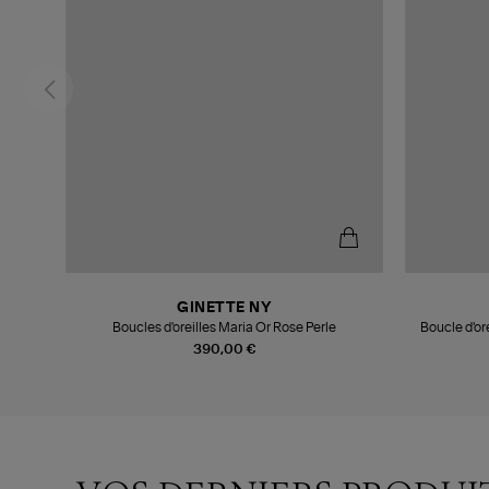
GINETTE NY
Boucles d'oreilles Maria Or Rose Perle
Boucle d'or
390,00 €