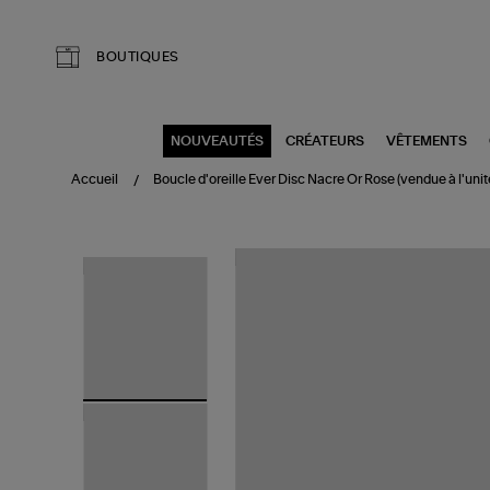
Aller au contenu principal
BOUTIQUES
NOUVEAUTÉS
CRÉATEURS
VÊTEMENTS
Accueil
Boucle d'oreille Ever Disc Nacre Or Rose (vendue à l'unit