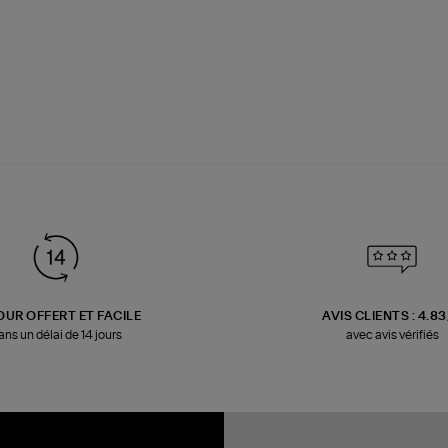
OUR OFFERT ET FACILE
AVIS CLIENTS : 4.8
ans un délai de 14 jours
avec avis vérifiés