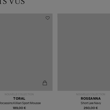
TS VUS
NOUVELLE COLLECTION
NOUVELLE COLLECTION
TORAL
ROSEANNA
ocassins Killian Sport Mousse
Short Lee Navy
189,00 €
260,00 €