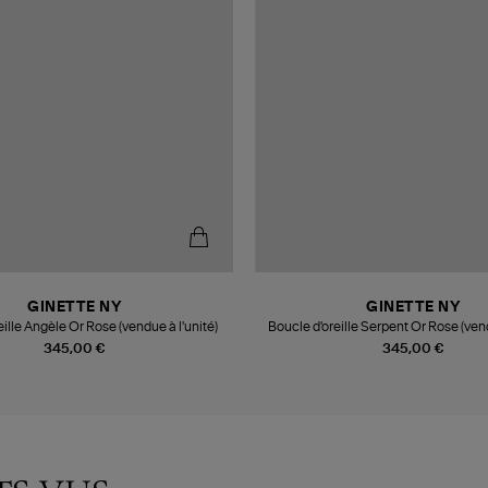
GINETTE NY
GINETTE NY
eille Angèle Or Rose (vendue à l'unité)
Boucle d'oreille Serpent Or Rose (vend
345,00 €
345,00 €