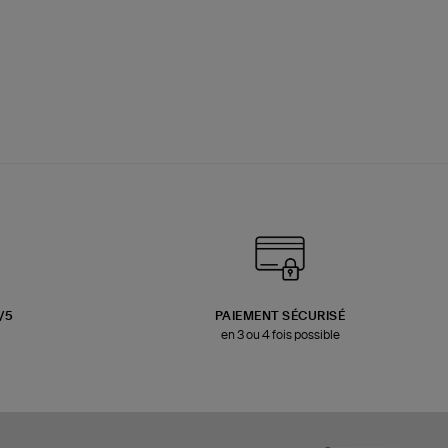
3/5
PAIEMENT SÉCURISÉ
en 3 ou 4 fois possible