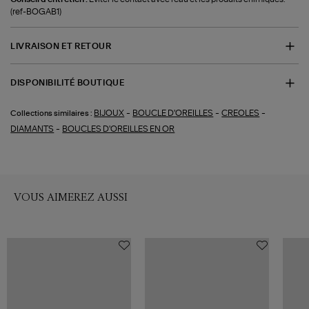
(ref-BOGAB1)
LIVRAISON ET RETOUR
DISPONIBILITÉ BOUTIQUE
-
-
-
BIJOUX
BOUCLE D'OREILLES
CREOLES
Collections similaires :
-
DIAMANTS
BOUCLES D'OREILLES EN OR
VOUS AIMEREZ AUSSI