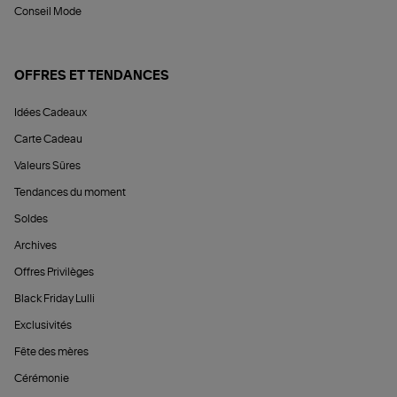
Conseil Mode
OFFRES ET TENDANCES
Idées Cadeaux
Carte Cadeau
Valeurs Sûres
Tendances du moment
Soldes
Archives
Offres Privilèges
Black Friday Lulli
Exclusivités
Fête des mères
Cérémonie