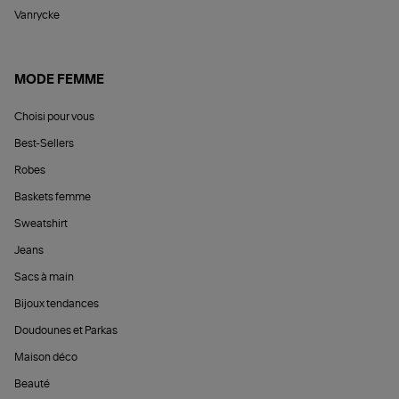
Vanrycke
MODE FEMME
Choisi pour vous
Best-Sellers
Robes
Baskets femme
Sweatshirt
Jeans
Sacs à main
Bijoux tendances
Doudounes et Parkas
Maison déco
Beauté