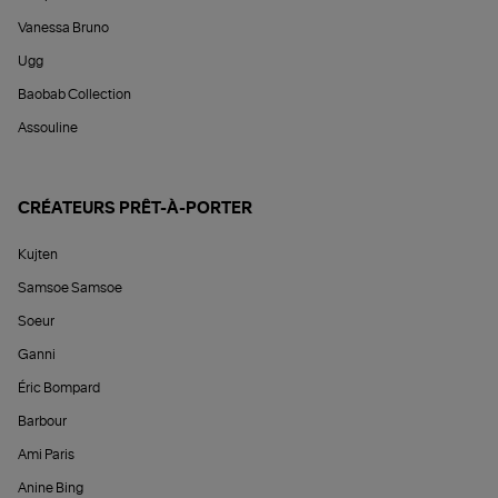
Vanessa Bruno
Ugg
Baobab Collection
Assouline
CRÉATEURS PRÊT-À-PORTER
Kujten
Samsoe Samsoe
Soeur
Ganni
Éric Bompard
Barbour
Ami Paris
Anine Bing