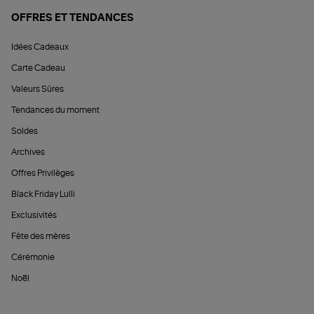
OFFRES ET TENDANCES
Idées Cadeaux
Carte Cadeau
Valeurs Sûres
Tendances du moment
Soldes
Archives
Offres Privilèges
Black Friday Lulli
Exclusivités
Fête des mères
Cérémonie
Noël