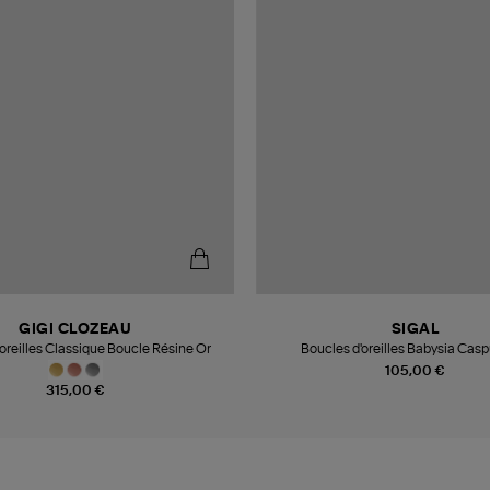
GIGI CLOZEAU
SIGAL
oreilles Classique Boucle Résine Or
Boucles d'oreilles Babysia Casp
105,00 €
315,00 €