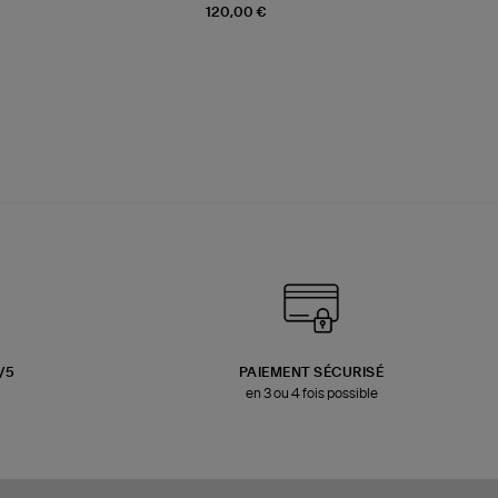
120,00 €
3/5
PAIEMENT SÉCURISÉ
en 3 ou 4 fois possible