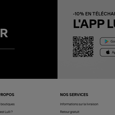
-10% EN TÉLÉCH
L'APP L
R
PROPOS
NOS SERVICES
 boutiques
Informations sur la livraison
est Lulli ?
Retour gratuit