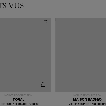
TS VUS
NOUVELLE COLLECTION
NOUVELLE COLLECTION
TORAL
MAISON BADIGO
ocassins Killian Sport Mousse
Veste Ojos Perlas Multicolor