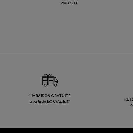
480,00 €
LIVRAISON GRATUITE
RET
à partir de 150 € d'achat*
d