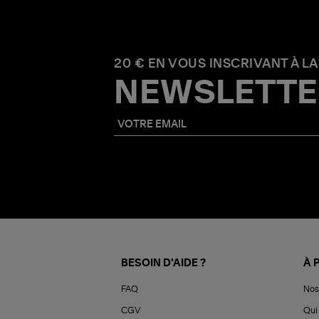
20 € EN VOUS INSCRIVANT À LA
NEWSLETTE
BESOIN D'AIDE ?
À 
FAQ
Nos
CGV
Qui 