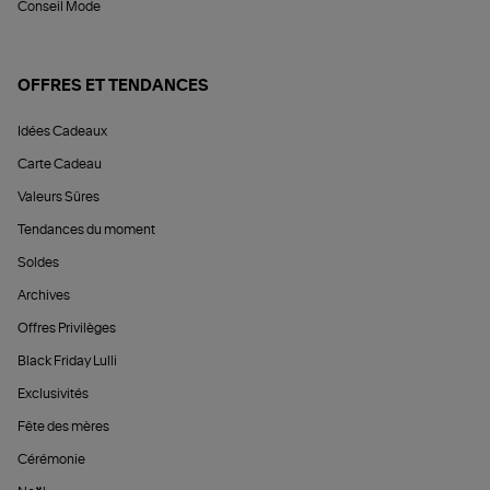
Conseil Mode
OFFRES ET TENDANCES
Idées Cadeaux
Carte Cadeau
Valeurs Sûres
Tendances du moment
Soldes
Archives
Offres Privilèges
Black Friday Lulli
Exclusivités
Fête des mères
Cérémonie