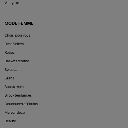
Vanrycke
MODE FEMME
Choisi pour vous
Best-Sellers
Robes
Baskets femme
Sweatshirt
Jeans
Sacs à main
Bijoux tendances
Doudounes et Parkas
Maison déco
Beauté