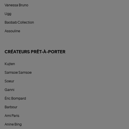
Vanessa Bruno
Ugg
Baobab Collection
Assouline
CRÉATEURS PRÊT-À-PORTER
Kujten
Samsoe Samsoe
Soeur
Ganni
Éric Bompard
Barbour
Ami Paris
Anine Bing