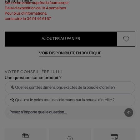
Sur commande auprès du fournisseur
Délai d'expédition de 1 à 4 semaines
Pour plus d'informations,
contactez le 04 91 44 61 67
AJOUTER AU PANIER
VOIR DISPONIBILITÉ EN BOUTIQUE
VOTRE CONSEILLÈRE LULLI
Une question sur ce produit ?
Quelles sont les dimensions exactes de la boucle d'oreille ?
Quel est le poids total des diamants sur la boucle d'oreille ?