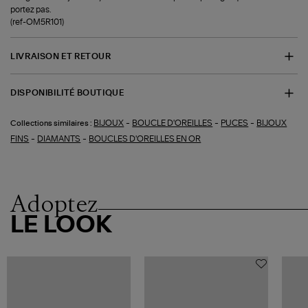
portez pas.
(ref-OM5R101)
LIVRAISON ET RETOUR
DISPONIBILITÉ BOUTIQUE
-
-
-
BIJOUX
BOUCLE D'OREILLES
PUCES
BIJOUX
Collections similaires :
-
-
FINS
DIAMANTS
BOUCLES D'OREILLES EN OR
Adoptez
LE LOOK