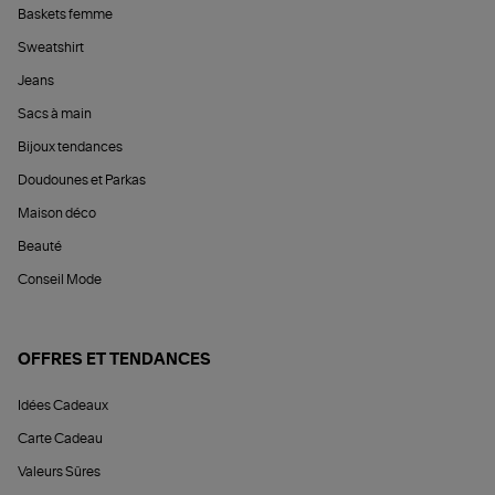
Baskets femme
Sweatshirt
Jeans
Sacs à main
Bijoux tendances
Doudounes et Parkas
Maison déco
Beauté
Conseil Mode
OFFRES ET TENDANCES
Idées Cadeaux
Carte Cadeau
Valeurs Sûres