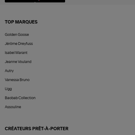
TOP MARQUES
Golden Goose
Jérôme Dreyfuss
Isabel Marant
Jeanne Vouland
Autry
Vanessa Bruno
Ugg
Baobab Collection
Assouline
CRÉATEURS PRÊT-À-PORTER