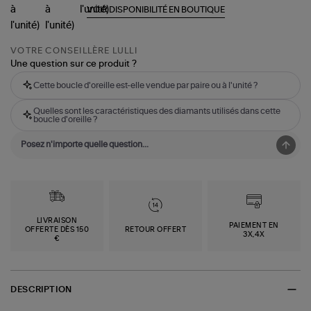
VOIR DISPONIBILITÉ EN BOUTIQUE
VOTRE CONSEILLÈRE LULLI
Une question sur ce produit ?
Cette boucle d'oreille est-elle vendue par paire ou à l'unité ?
Quelles sont les caractéristiques des diamants utilisés dans cette
boucle d'oreille ?
LIVRAISON
PAIEMENT EN
OFFERTE DÈS 150
RETOUR OFFERT
3X,4X
€
DESCRIPTION