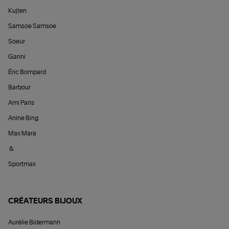
Kujten
Samsoe Samsoe
Soeur
Ganni
Éric Bompard
Barbour
Ami Paris
Anine Bing
Max Mara
&
Sportmax
CRÉATEURS BIJOUX
Aurélie Bidermann