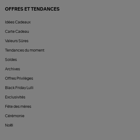
OFFRES ET TENDANCES
Idées Cadeaux
Carte Cadeau
Valeurs Sûres
Tendances du moment
Soldes
Archives
Offres Privilèges
Black Friday Lulli
Exclusivités
Fête des mères
Cérémonie
Noël