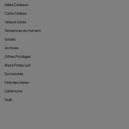
Idées Cadeaux
Carte Cadeau
Valeurs Sûres
Tendances du moment
Soldes
Archives
Offres Privilèges
Black Friday Lulli
Exclusivités
Fête des mères
Cérémonie
Noël