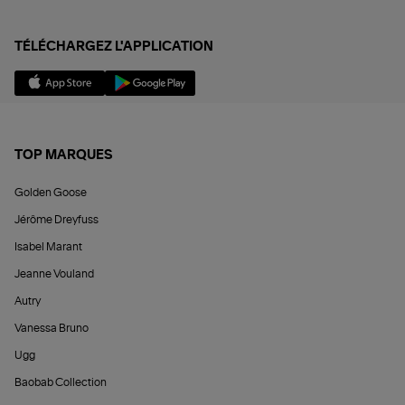
TÉLÉCHARGEZ L'APPLICATION
TOP MARQUES
Golden Goose
Jérôme Dreyfuss
Isabel Marant
Jeanne Vouland
Autry
Vanessa Bruno
Ugg
Baobab Collection