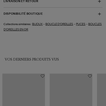
LIVRAISON ET RETOUR
DISPONIBILITÉ BOUTIQUE
-
-
-
BIJOUX
BOUCLE D'OREILLES
PUCES
BOUCLES
Collections similaires :
D'OREILLES EN OR
VOS DERNIERS PRODUITS VUS