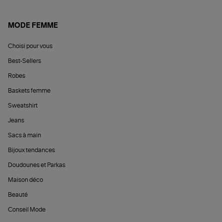
MODE FEMME
Choisi pour vous
Best-Sellers
Robes
Baskets femme
Sweatshirt
Jeans
Sacs à main
Bijoux tendances
Doudounes et Parkas
Maison déco
Beauté
Conseil Mode