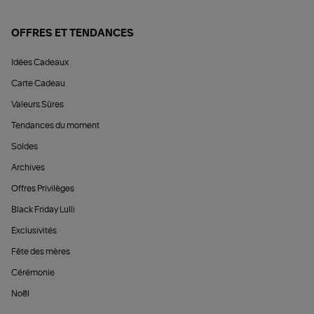
OFFRES ET TENDANCES
Idées Cadeaux
Carte Cadeau
Valeurs Sûres
Tendances du moment
Soldes
Archives
Offres Privilèges
Black Friday Lulli
Exclusivités
Fête des mères
Cérémonie
Noël