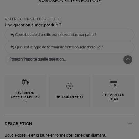
VOIR DISPONIBILITÉ EN BOUTIQUE
VOTRE CONSEILLÈRE LULLI
Une question sur ce produit ?
Cette boucle d'oreille est-elle vendue par paire ?
Quel est le type de fermoir de cette boucle d'oreille ?
LIVRAISON
PAIEMENT EN
OFFERTE DÈS 150
RETOUR OFFERT
3X,4X
€
DESCRIPTION
Boucle d'oreille en or jaune en forme d'œil orné d'un diamant.