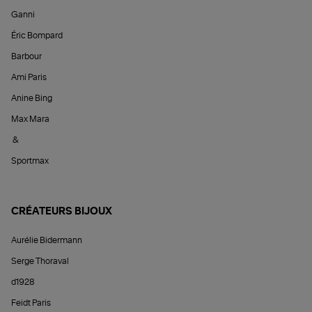
Ganni
Éric Bompard
Barbour
Ami Paris
Anine Bing
Max Mara
&
Sportmax
CRÉATEURS BIJOUX
Aurélie Bidermann
Serge Thoraval
d1928
Feidt Paris