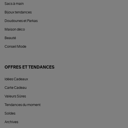
Sacs à main
Bijoux tendances
Doudounes et Parkas
Maison déco
Beauté
Conseil Mode
OFFRES ET TENDANCES
Idées Cadeaux
Carte Cadeau
Valeurs Sûres
Tendances du moment
Soldes
Archives