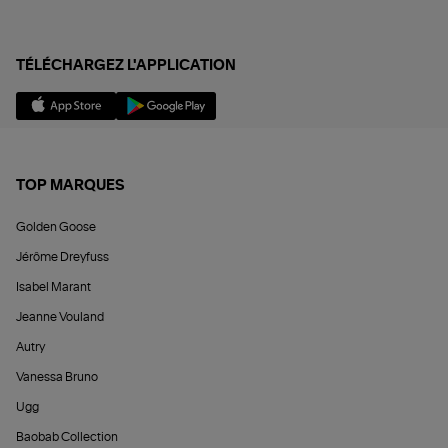
TÉLÉCHARGEZ L'APPLICATION
TOP MARQUES
Golden Goose
Jérôme Dreyfuss
Isabel Marant
Jeanne Vouland
Autry
Vanessa Bruno
Ugg
Baobab Collection