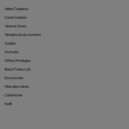
Idées Cadeaux
Carte Cadeau
Valeurs Sûres
Tendances du moment
Soldes
Archives
Offres Privilèges
Black Friday Lulli
Exclusivités
Fête des mères
Cérémonie
Noël