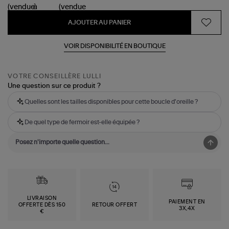
AJOUTER AU PANIER
VOIR DISPONIBILITÉ EN BOUTIQUE
VOTRE CONSEILLÈRE LULLI
Une question sur ce produit ?
Quelles sont les tailles disponibles pour cette boucle d'oreille ?
De quel type de fermoir est-elle équipée ?
LIVRAISON
PAIEMENT EN
OFFERTE DÈS 150
RETOUR OFFERT
3X,4X
€