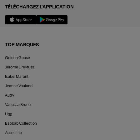
TÉLÉCHARGEZ L'APPLICATION
TOP MARQUES
Golden Goose
Jérôme Dreyfuss
Isabel Marant
Jeanne Vouland
Autry
Vanessa Bruno
Ugg
Baobab Collection
Assouline