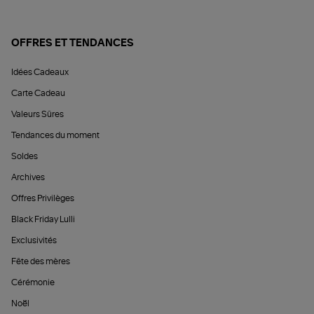
OFFRES ET TENDANCES
Idées Cadeaux
Carte Cadeau
Valeurs Sûres
Tendances du moment
Soldes
Archives
Offres Privilèges
Black Friday Lulli
Exclusivités
Fête des mères
Cérémonie
Noël