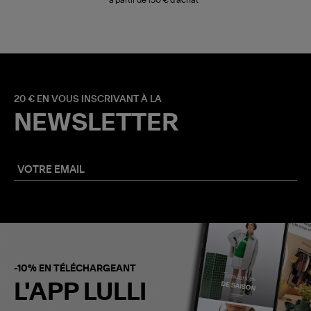
à partir de 150 € d'achat*
20 € EN VOUS INSCRIVANT À LA
NEWSLETTER
-10% EN TÉLÉCHARGEANT
L'APP LULLI