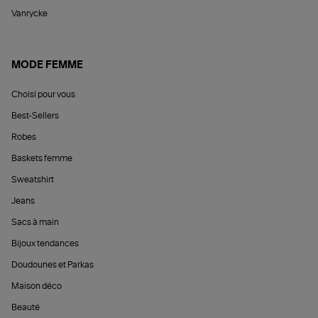
Vanrycke
MODE FEMME
Choisi pour vous
Best-Sellers
Robes
Baskets femme
Sweatshirt
Jeans
Sacs à main
Bijoux tendances
Doudounes et Parkas
Maison déco
Beauté