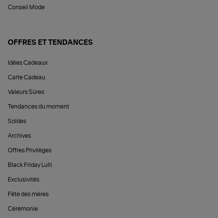
Conseil Mode
OFFRES ET TENDANCES
Idées Cadeaux
Carte Cadeau
Valeurs Sûres
Tendances du moment
Soldes
Archives
Offres Privilèges
Black Friday Lulli
Exclusivités
Fête des mères
Cérémonie