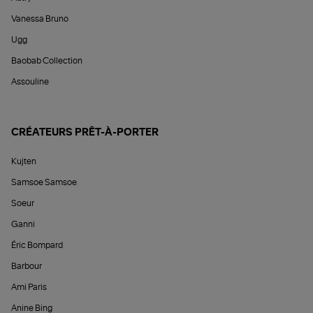
Vanessa Bruno
Ugg
Baobab Collection
Assouline
CRÉATEURS PRÊT-À-PORTER
Kujten
Samsoe Samsoe
Soeur
Ganni
Éric Bompard
Barbour
Ami Paris
Anine Bing