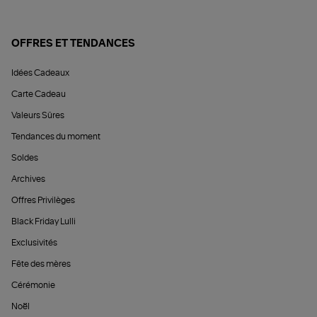
OFFRES ET TENDANCES
Idées Cadeaux
Carte Cadeau
Valeurs Sûres
Tendances du moment
Soldes
Archives
Offres Privilèges
Black Friday Lulli
Exclusivités
Fête des mères
Cérémonie
Noël