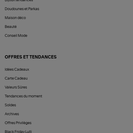
Bijoux tendances
Doudounes et Parkas
Maison déco
Beauté
Conseil Mode
OFFRES ET TENDANCES
Idées Cadeaux
Carte Cadeau
Valeurs Sûres
Tendances du moment
Soldes
Archives
Offres Privilèges
Black Friday Lulli