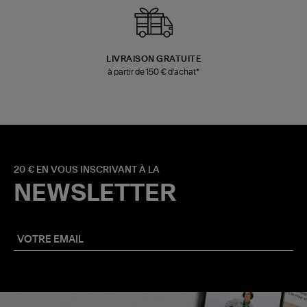
LIVRAISON GRATUITE
à partir de 150 € d'achat*
20 € EN VOUS INSCRIVANT À LA
NEWSLETTER