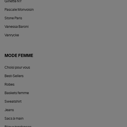
Ginette NY
Pascale Monvoisin
Stone Paris
Vanessa Baroni
Vanrycke
MODE FEMME
Choisi pour vous
Best-Sellers
Robes
Baskets femme
Sweatshirt
Jeans
Sacs à main