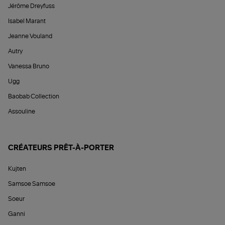
Jérôme Dreyfuss
Isabel Marant
Jeanne Vouland
Autry
Vanessa Bruno
Ugg
Baobab Collection
Assouline
CRÉATEURS PRÊT-À-PORTER
Kujten
Samsoe Samsoe
Soeur
Ganni