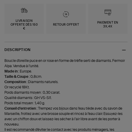
LIVRAISON
PAIEMENT EN
OFFERTE DÈS 150
RETOUR OFFERT
3X,4X
€
DESCRIPTION
Boucle d'oreille puce en or rose en forme de trèfle serti de diamants. Fermoir
Alpa. Vendue à l'unité.
Made in :
Europe.
Taille & Coupe :
0,8cm.
Composition :
Diamants naturels.
Or recyclé 18Kt.
Poids diamants moyen : 0,30 carat.
Qualité diamants : GH VS-SI1.
Poids total moyen : 1,40 g.
Conseil d'entretien :
Trempez vos bijoux dans l'eau tiède avec du savon de
Marseille, frottez avec une brosse souple et rincez à l'eau clair. Essuyez-les
avec un chiffon doux et laissez-les sécher à l'air libre avant de les porter à
nouveau.
Il est recommandé d'éviter le contact avec les produits ménagers, les