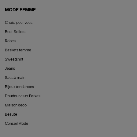
MODE FEMME
Choisi pour vous
Best-Sellers
Robes
Baskets femme
Sweatshirt
Jeans
Sacs à main
Bijoux tendances
Doudounes et Parkas
Maison déco
Beauté
Conseil Mode