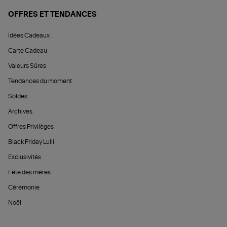
OFFRES ET TENDANCES
Idées Cadeaux
Carte Cadeau
Valeurs Sûres
Tendances du moment
Soldes
Archives
Offres Privilèges
Black Friday Lulli
Exclusivités
Fête des mères
Cérémonie
Noël