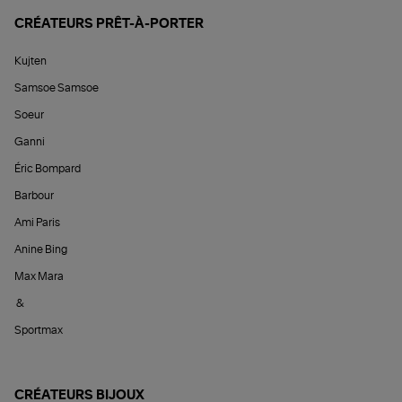
CRÉATEURS PRÊT-À-PORTER
Kujten
Samsoe Samsoe
Soeur
Ganni
Éric Bompard
Barbour
Ami Paris
Anine Bing
Max Mara
&
Sportmax
CRÉATEURS BIJOUX