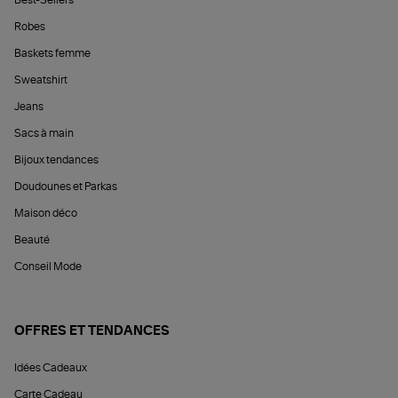
Best-Sellers
Robes
Baskets femme
Sweatshirt
Jeans
Sacs à main
Bijoux tendances
Doudounes et Parkas
Maison déco
Beauté
Conseil Mode
OFFRES ET TENDANCES
Idées Cadeaux
Carte Cadeau