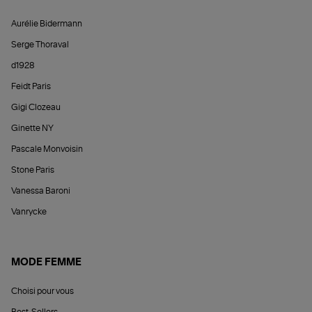
Aurélie Bidermann
Serge Thoraval
d1928
Feidt Paris
Gigi Clozeau
Ginette NY
Pascale Monvoisin
Stone Paris
Vanessa Baroni
Vanrycke
MODE FEMME
Choisi pour vous