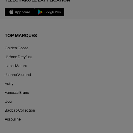
TÉLÉCHARGEZ L'APPLICATION
TOP MARQUES
Golden Goose
Jérôme Dreyfuss
Isabel Marant
Jeanne Vouland
Autry
Vanessa Bruno
Ugg
Baobab Collection
Assouline