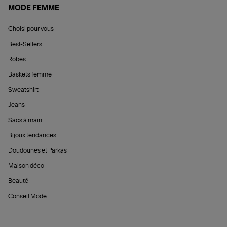
MODE FEMME
Choisi pour vous
Best-Sellers
Robes
Baskets femme
Sweatshirt
Jeans
Sacs à main
Bijoux tendances
Doudounes et Parkas
Maison déco
Beauté
Conseil Mode