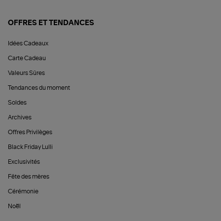
OFFRES ET TENDANCES
Idées Cadeaux
Carte Cadeau
Valeurs Sûres
Tendances du moment
Soldes
Archives
Offres Privilèges
Black Friday Lulli
Exclusivités
Fête des mères
Cérémonie
Noël