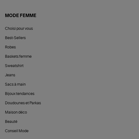
MODE FEMME
Choisi pour vous
Best-Sellers
Robes
Baskets femme
Sweatshirt
Jeans
Sacs à main
Bijoux tendances
Doudounes et Parkas
Maison déco
Beauté
Conseil Mode