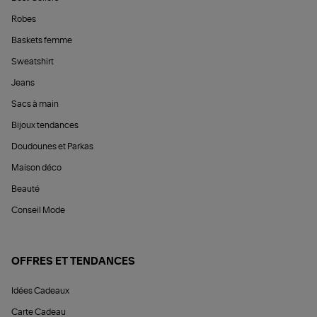
Robes
Baskets femme
Sweatshirt
Jeans
Sacs à main
Bijoux tendances
Doudounes et Parkas
Maison déco
Beauté
Conseil Mode
OFFRES ET TENDANCES
Idées Cadeaux
Carte Cadeau