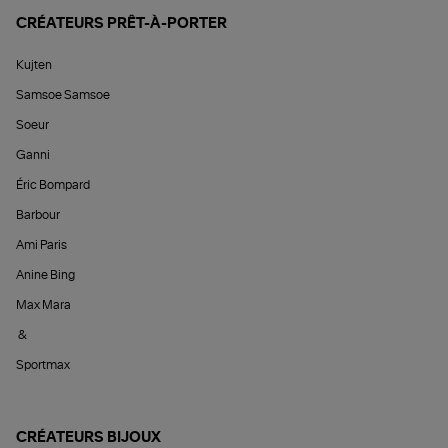
CRÉATEURS PRÊT-À-PORTER
Kujten
Samsoe Samsoe
Soeur
Ganni
Éric Bompard
Barbour
Ami Paris
Anine Bing
Max Mara
&
Sportmax
CRÉATEURS BIJOUX