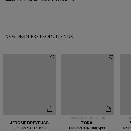
VOS DERNIERS PRODUITS VUS
NOUVELLE COLLECTION
N
JEROME DREYFUSS
TORAL
Sac Bobi S Cuir Lamé
Mocassins Killian Sport
Veste