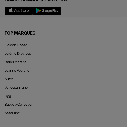
TOP MARQUES
Golden Goose
Jérôme Dreyfuss
Isabel Marant
Jeanne Vouland
Autry
Vanessa Bruno
Ugg
Baobab Collection
Assouline