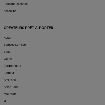
Baobab Collection
Assouline
CRÉATEURS PRÊT-À-PORTER
Kujten
Samsoe Samsoe
Soeur
Ganni
Éric Bompard
Barbour
Ami Paris
Anine Bing
Max Mara
&