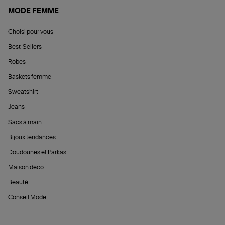
MODE FEMME
Choisi pour vous
Best-Sellers
Robes
Baskets femme
Sweatshirt
Jeans
Sacs à main
Bijoux tendances
Doudounes et Parkas
Maison déco
Beauté
Conseil Mode