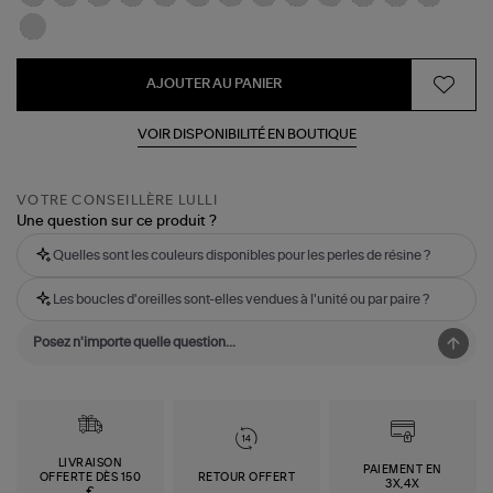
AJOUTER AU PANIER
VOIR DISPONIBILITÉ EN BOUTIQUE
VOTRE CONSEILLÈRE LULLI
Une question sur ce produit ?
Quelles sont les couleurs disponibles pour les perles de résine ?
Les boucles d'oreilles sont-elles vendues à l'unité ou par paire ?
LIVRAISON
PAIEMENT EN
OFFERTE DÈS 150
RETOUR OFFERT
3X,4X
€