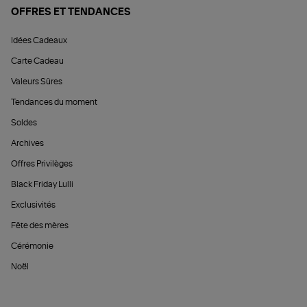
OFFRES ET TENDANCES
Idées Cadeaux
Carte Cadeau
Valeurs Sûres
Tendances du moment
Soldes
Archives
Offres Privilèges
Black Friday Lulli
Exclusivités
Fête des mères
Cérémonie
Noël