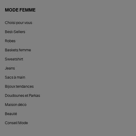
MODE FEMME
Choisi pour vous
Best-Sellers
Robes
Baskets femme
Sweatshirt
Jeans
Sacs à main
Bijoux tendances
Doudounes et Parkas
Maison déco
Beauté
Conseil Mode