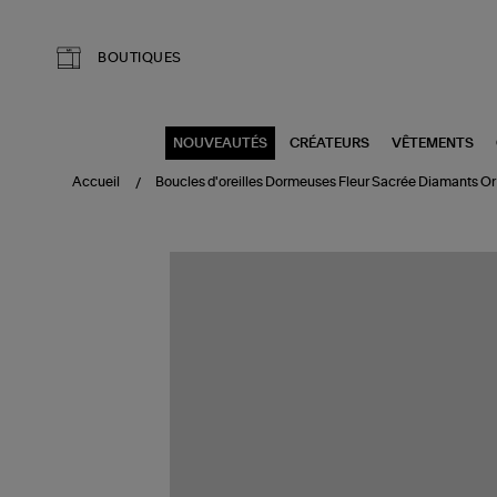
Aller au contenu principal
BOUTIQUES
NOUVEAUTÉS
CRÉATEURS
VÊTEMENTS
Accueil
Boucles d'oreilles Dormeuses Fleur Sacrée Diamants Or