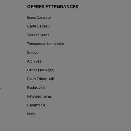
OFFRES ET TENDANCES
Idées Cadeaux
Carte Cadeau
Valeurs Sûres
Tendances du moment
Soldes
Archives
Offres Privilèges
Black Friday Lulli
s
Exclusivités
Fête des mères
Cérémonie
Noël