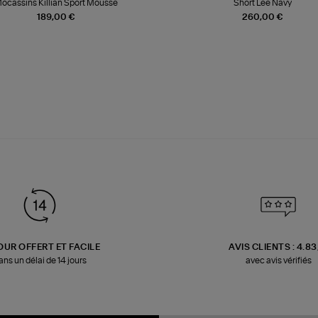
ocassins Killian Sport Mousse
Short Lee Navy
189,00 €
260,00 €
OUR OFFERT ET FACILE
AVIS CLIENTS : 4.8
ans un délai de 14 jours
avec avis vérifiés