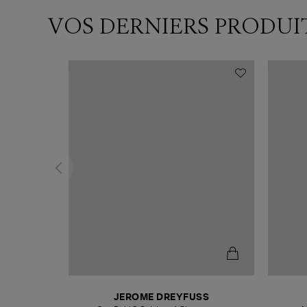
VOS DERNIERS PRODUI
T
JEROME DREYFUSS