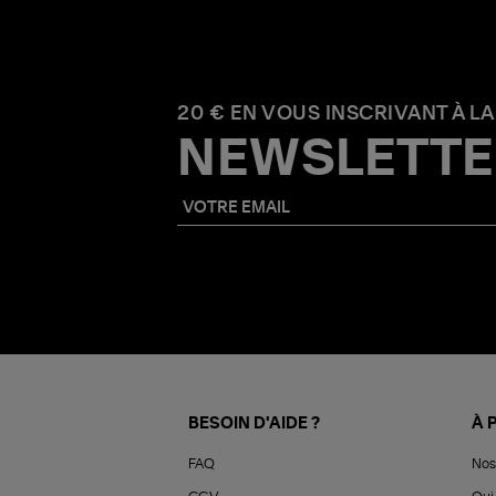
20 € EN VOUS INSCRIVANT À LA
NEWSLETTE
BESOIN D'AIDE ?
À 
FAQ
Nos