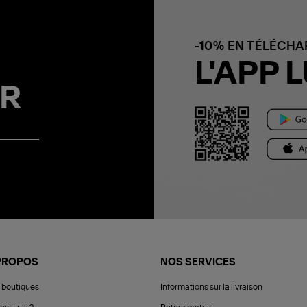
-10% EN TÉLÉCH
L'APP L
R
PROPOS
NOS SERVICES
 boutiques
Informations sur la livraison