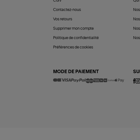
CGV
Qui 
Contactez-nous
Nos
Vos retours
Nos
Supprimer mon compte
Nos
Politique de confidentialité
Nos 
Préférences de cookies
MODE DE PAIEMENT
SU