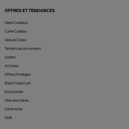
OFFRES ET TENDANCES
Idées Cadeaux
Carte Cadeau
Valeurs Sûres
Tendances du moment
Soldes
Archives
Offres Privilèges
Black Friday Lulli
Exclusivités
Fête des mères
Cérémonie
Noël