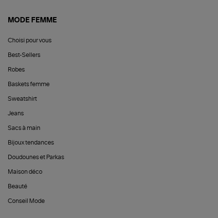
MODE FEMME
Choisi pour vous
Best-Sellers
Robes
Baskets femme
Sweatshirt
Jeans
Sacs à main
Bijoux tendances
Doudounes et Parkas
Maison déco
Beauté
Conseil Mode