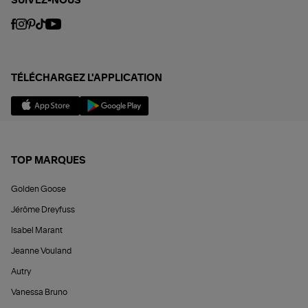
SUIVEZ-NOUS
TÉLÉCHARGEZ L'APPLICATION
TOP MARQUES
Golden Goose
Jérôme Dreyfuss
Isabel Marant
Jeanne Vouland
Autry
Vanessa Bruno