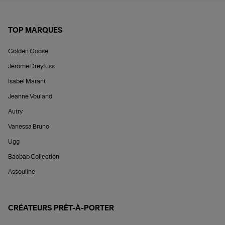
TOP MARQUES
Golden Goose
Jérôme Dreyfuss
Isabel Marant
Jeanne Vouland
Autry
Vanessa Bruno
Ugg
Baobab Collection
Assouline
CRÉATEURS PRÊT-À-PORTER