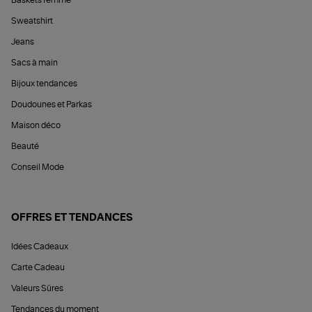
Baskets femme
Sweatshirt
Jeans
Sacs à main
Bijoux tendances
Doudounes et Parkas
Maison déco
Beauté
Conseil Mode
OFFRES ET TENDANCES
Idées Cadeaux
Carte Cadeau
Valeurs Sûres
Tendances du moment