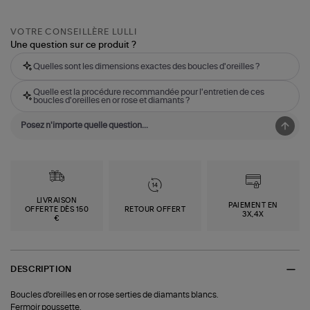
VOTRE CONSEILLÈRE LULLI
Une question sur ce produit ?
Quelles sont les dimensions exactes des boucles d'oreilles ?
Quelle est la procédure recommandée pour l'entretien de ces
boucles d'oreilles en or rose et diamants ?
LIVRAISON
PAIEMENT EN
OFFERTE DÈS 150
RETOUR OFFERT
3X,4X
€
DESCRIPTION
Boucles d'oreilles en or rose serties de diamants blancs.
Fermoir poussette.