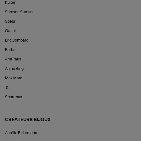
Kujten
Samsoe Samsoe
Soeur
Ganni
Éric Bompard
Barbour
Ami Paris
Anine Bing
Max Mara
&
Sportmax
CRÉATEURS BIJOUX
Aurélie Bidermann