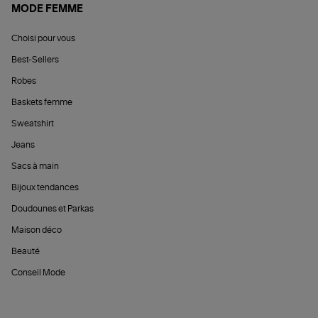
MODE FEMME
Choisi pour vous
Best-Sellers
Robes
Baskets femme
Sweatshirt
Jeans
Sacs à main
Bijoux tendances
Doudounes et Parkas
Maison déco
Beauté
Conseil Mode