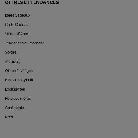
OFFRES ET TENDANCES
Idées Cadeaux
Carte Cadeau
Valeurs Sûres
Tendances du moment
Soldes
Archives
Offres Privilèges
Black Friday Lulli
Exclusivités
Fête des mères
Cérémonie
Noël