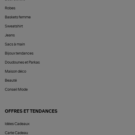
Robes
Baskets femme
Sweatshirt
Jeans
Sacs à main
Bijoux tendances
Doudounes et Parkas
Maison déco
Beauté
Conseil Mode
OFFRES ET TENDANCES
Idées Cadeaux
Carte Cadeau