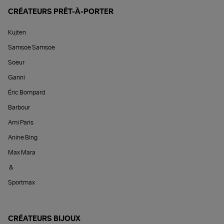
CRÉATEURS PRÊT-À-PORTER
Kujten
Samsoe Samsoe
Soeur
Ganni
Éric Bompard
Barbour
Ami Paris
Anine Bing
Max Mara
&
Sportmax
CRÉATEURS BIJOUX