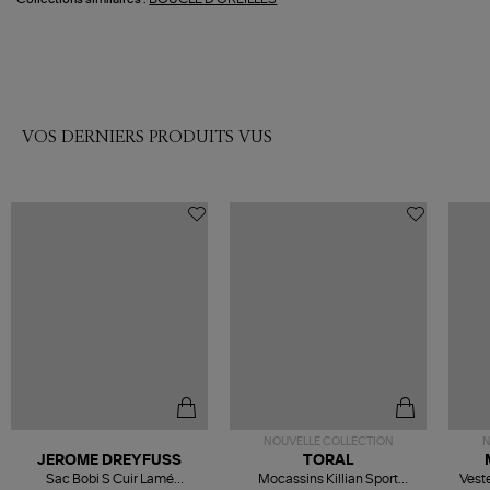
VOS DERNIERS PRODUITS VUS
NOUVELLE COLLECTION
N
JEROME DREYFUSS
TORAL
Sac Bobi S Cuir Lamé
Mocassins Killian Sport
Veste