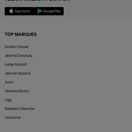
TOP MARQUES
Golden Goose
Jérôme Dreyfuss
Isabel Marant
Jeanne Vouland
Autry
Vanessa Bruno
Ugg
Baobab Collection
Assouline