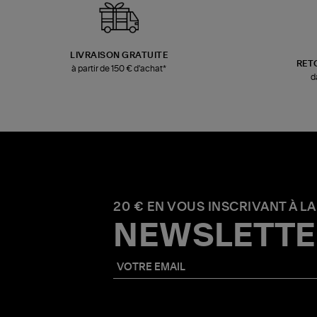
LIVRAISON GRATUITE
RET
à partir de 150 € d'achat*
d
20 € EN VOUS INSCRIVANT À LA
NEWSLETTE