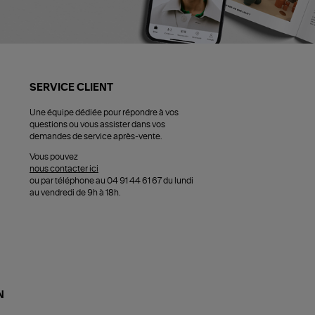
SERVICE CLIENT
Une équipe dédiée pour répondre à vos
questions ou vous assister dans vos
demandes de service après-vente.
Vous pouvez
nous contacter ici
ou par téléphone au 04 91 44 61 67 du lundi
au vendredi de 9h à 18h.
N