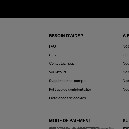
BESOIN D'AIDE ?
À 
FAQ
Nos
CGV
Qui 
Contactez-nous
Nos
Vos retours
Nos
Supprimer mon compte
Nos
Politique de confidentialité
Nos 
Préférences de cookies
MODE DE PAIEMENT
SU