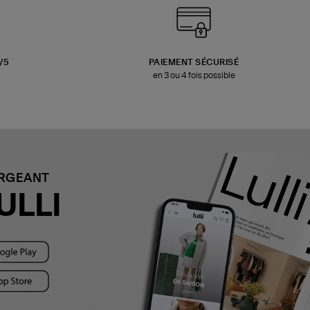
3/5
PAIEMENT SÉCURISÉ
en 3 ou 4 fois possible
ARGEANT
ULLI