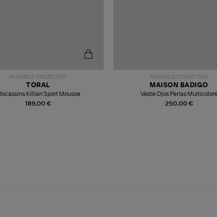
NOUVELLE COLLECTION
NOUVELLE COLLECTION
TORAL
MAISON BADIGO
ocassins Killian Sport Mousse
Veste Ojos Perlas Multicolor
189,00 €
250,00 €