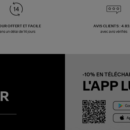
OUR OFFERT ET FACILE
AVIS CLIENTS : 4.8
ans un délai de 14 jours
avec avis vérifiés
-10% EN TÉLÉCH
L'APP L
R