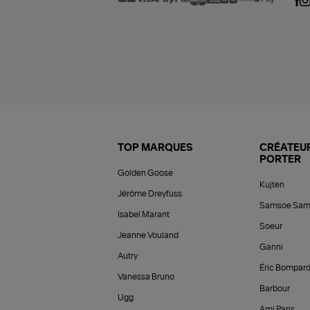
TOP MARQUES
CRÉATEUR
PORTER
Golden Goose
Kujten
Jérôme Dreyfuss
Samsoe Sam
Isabel Marant
Soeur
Jeanne Vouland
Ganni
Autry
Éric Bompar
Vanessa Bruno
Barbour
Ugg
Ami Paris