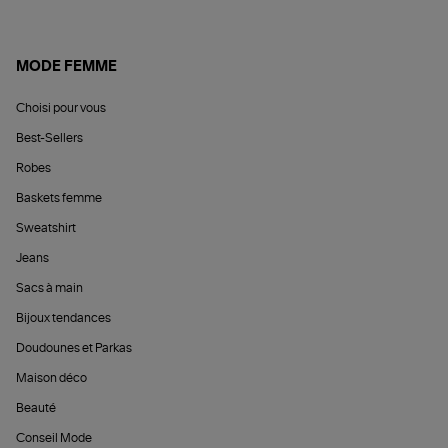
MODE FEMME
Choisi pour vous
Best-Sellers
Robes
Baskets femme
Sweatshirt
Jeans
Sacs à main
Bijoux tendances
Doudounes et Parkas
Maison déco
Beauté
Conseil Mode