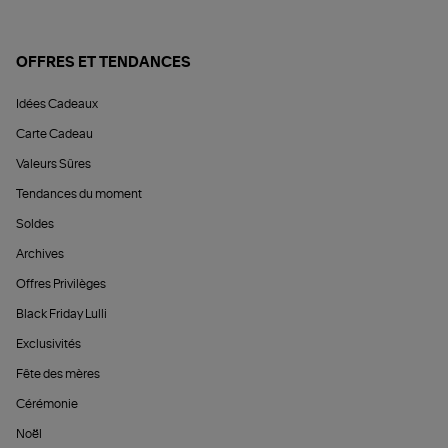
OFFRES ET TENDANCES
Idées Cadeaux
Carte Cadeau
Valeurs Sûres
Tendances du moment
Soldes
Archives
Offres Privilèges
Black Friday Lulli
Exclusivités
Fête des mères
Cérémonie
Noël