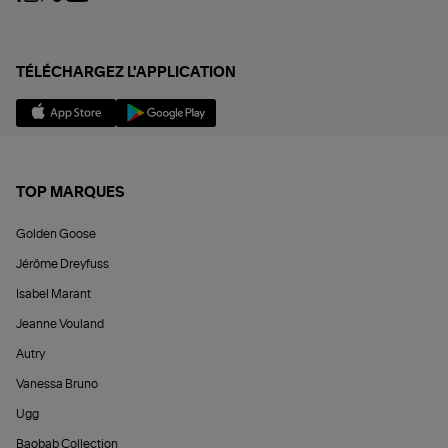
TÉLÉCHARGEZ L'APPLICATION
TOP MARQUES
Golden Goose
Jérôme Dreyfuss
Isabel Marant
Jeanne Vouland
Autry
Vanessa Bruno
Ugg
Baobab Collection