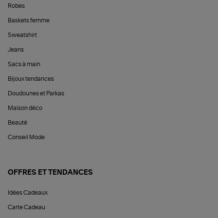
Robes
Baskets femme
Sweatshirt
Jeans
Sacs à main
Bijoux tendances
Doudounes et Parkas
Maison déco
Beauté
Conseil Mode
OFFRES ET TENDANCES
Idées Cadeaux
Carte Cadeau