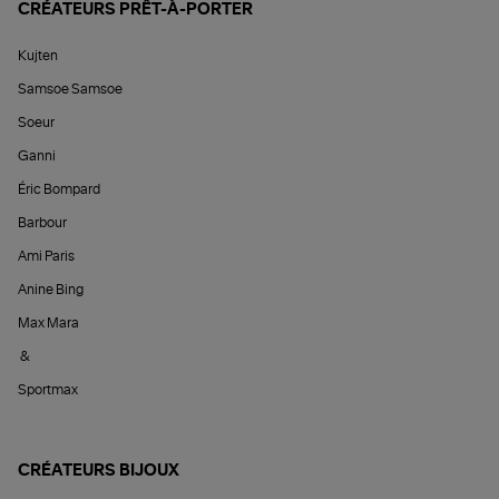
CRÉATEURS PRÊT-À-PORTER
Kujten
Samsoe Samsoe
Soeur
Ganni
Éric Bompard
Barbour
Ami Paris
Anine Bing
Max Mara
&
Sportmax
CRÉATEURS BIJOUX