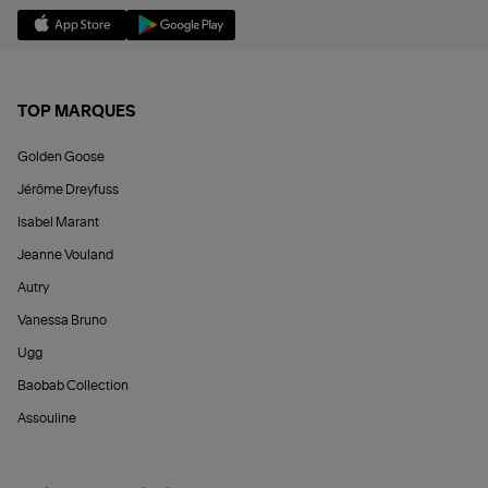
TOP MARQUES
Golden Goose
Jérôme Dreyfuss
Isabel Marant
Jeanne Vouland
Autry
Vanessa Bruno
Ugg
Baobab Collection
Assouline