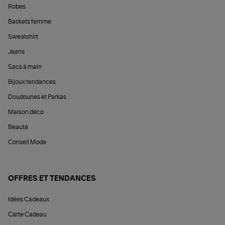
Robes
Baskets femme
Sweatshirt
Jeans
Sacs à main
Bijoux tendances
Doudounes et Parkas
Maison déco
Beauté
Conseil Mode
OFFRES ET TENDANCES
Idées Cadeaux
Carte Cadeau