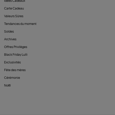
Idées Cadeaux
Carte Cadeau
Valeurs Sûres
Tendances du moment
Soldes
Archives
Offres Privilèges
Black Friday Lulli
Exclusivités
Fête des mères
Cérémonie
Noël