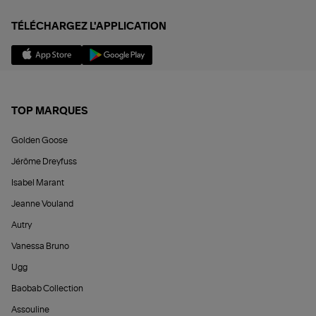
TÉLÉCHARGEZ L'APPLICATION
TOP MARQUES
Golden Goose
Jérôme Dreyfuss
Isabel Marant
Jeanne Vouland
Autry
Vanessa Bruno
Ugg
Baobab Collection
Assouline