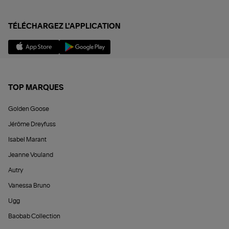
TÉLÉCHARGEZ L'APPLICATION
TOP MARQUES
Golden Goose
Jérôme Dreyfuss
Isabel Marant
Jeanne Vouland
Autry
Vanessa Bruno
Ugg
Baobab Collection