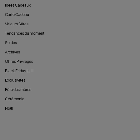
Idées Cadeaux
Carte Cadeau
Valeurs Sûres
Tendances du moment
Soldes
Archives
Offres Privilèges
Black Friday Lulli
Exclusivités
Fête des mères
Cérémonie
Noël