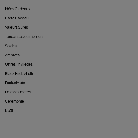
Idées Cadeaux
Carte Cadeau
Valeurs Sûres
Tendances du moment
Soldes
Archives
Offres Privilèges
Black Friday Lulli
Exclusivités
Fête des mères
Cérémonie
Noël