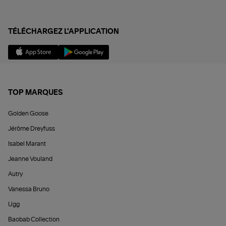
TÉLÉCHARGEZ L'APPLICATION
TOP MARQUES
Golden Goose
Jérôme Dreyfuss
Isabel Marant
Jeanne Vouland
Autry
Vanessa Bruno
Ugg
Baobab Collection