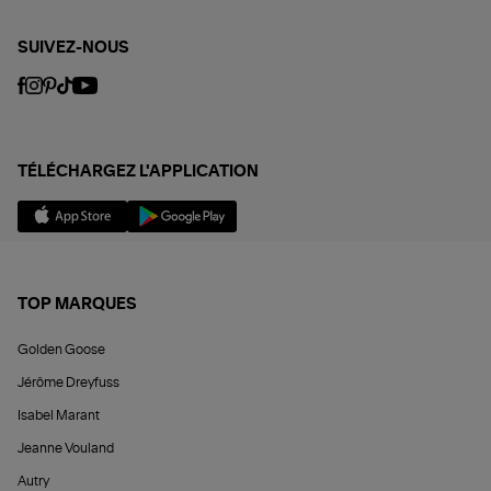
SUIVEZ-NOUS
TÉLÉCHARGEZ L'APPLICATION
TOP MARQUES
Golden Goose
Jérôme Dreyfuss
Isabel Marant
Jeanne Vouland
Autry