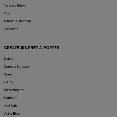
Vanessa Bruno
Ugg
Baobab Collection
Assouline
CRÉATEURS PRÊT-À-PORTER
Kujten
Samsoe Samsoe
Soeur
Ganni
Éric Bompard
Barbour
Ami Paris
Anine Bing