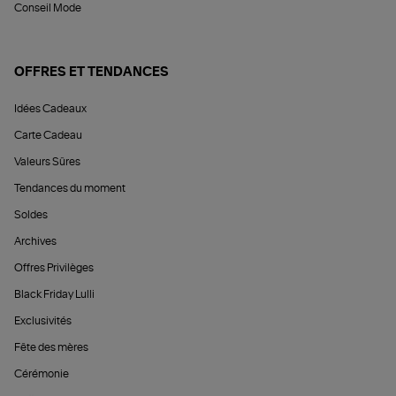
Conseil Mode
OFFRES ET TENDANCES
Idées Cadeaux
Carte Cadeau
Valeurs Sûres
Tendances du moment
Soldes
Archives
Offres Privilèges
Black Friday Lulli
Exclusivités
Fête des mères
Cérémonie