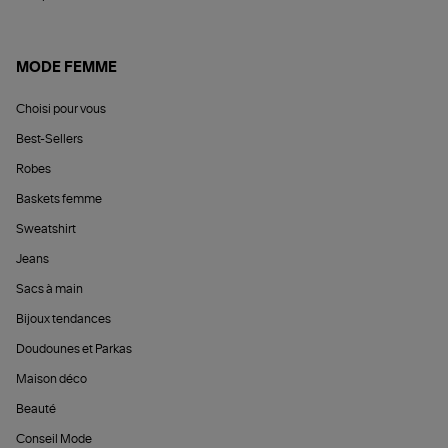
MODE FEMME
Choisi pour vous
Best-Sellers
Robes
Baskets femme
Sweatshirt
Jeans
Sacs à main
Bijoux tendances
Doudounes et Parkas
Maison déco
Beauté
Conseil Mode