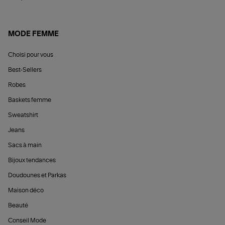
MODE FEMME
Choisi pour vous
Best-Sellers
Robes
Baskets femme
Sweatshirt
Jeans
Sacs à main
Bijoux tendances
Doudounes et Parkas
Maison déco
Beauté
Conseil Mode